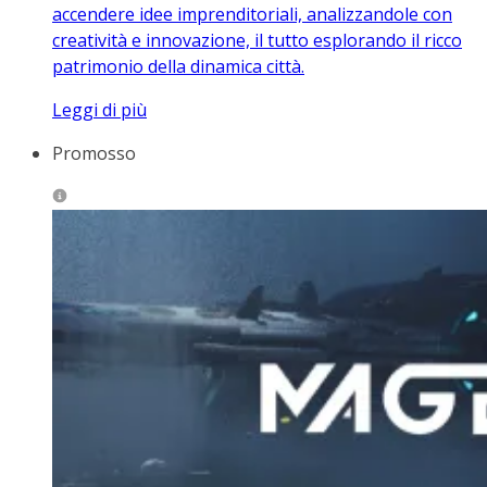
accendere idee imprenditoriali, analizzandole con
creatività e innovazione, il tutto esplorando il ricco
patrimonio della dinamica città.
Leggi di più
Promosso