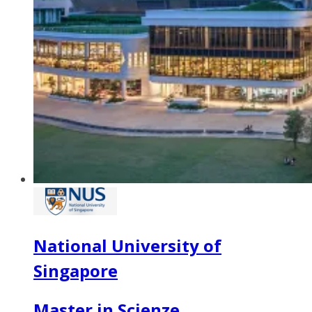
National University of
Singapore
Master in Scienze