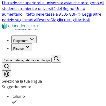
l'istruzione superiore
Le università asiatiche accolgono gli
studenti stranieri
Le università del Regno Unito
aumentano il tetto delle tasse a 9.535 GBP
👉 Leggi altre
notizie sugli studi all'estero
Sfoglia tutti gli articoli
Programmi
Risorse
Cerca materia, istituzione o luogo
Seleziona la tua lingua
Suggerito per te
Italiano