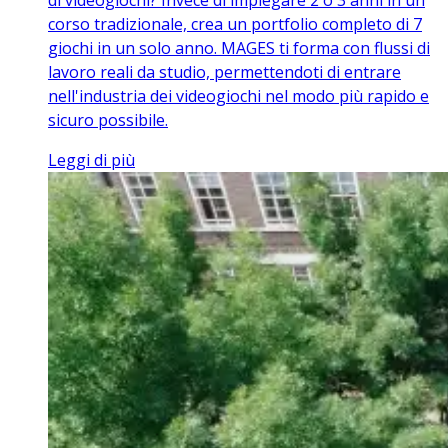
di videogiochi? Invece di impiegare 2 o 3 anni in un
corso tradizionale, crea un portfolio completo di 7
giochi in un solo anno. MAGES ti forma con flussi di
lavoro reali da studio, permettendoti di entrare
nell'industria dei videogiochi nel modo più rapido e
sicuro possibile.
Leggi di più