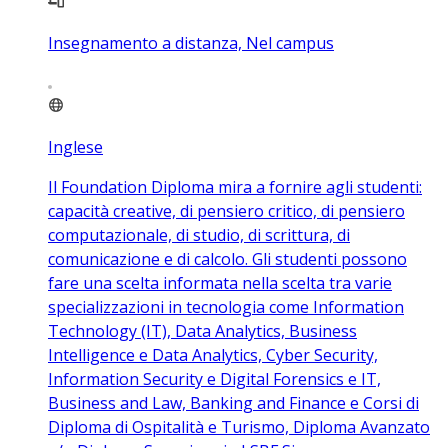
Insegnamento a distanza, Nel campus
Inglese
Il Foundation Diploma mira a fornire agli studenti:
capacità creative, di pensiero critico, di pensiero
computazionale, di studio, di scrittura, di
comunicazione e di calcolo. Gli studenti possono
fare una scelta informata nella scelta tra varie
specializzazioni in tecnologia come Information
Technology (IT), Data Analytics, Business
Intelligence e Data Analytics, Cyber Security,
Information Security e Digital Forensics e IT,
Business and Law, Banking and Finance e Corsi di
Diploma di Ospitalità e Turismo, Diploma Avanzato