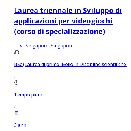
Laurea triennale in Sviluppo di
applicazioni per videogiochi
(corso di specializzazione)
Singapore, Singapore
BSc (Laurea di primo livello in Discipline scientifiche)
Tempo pieno
3
anni