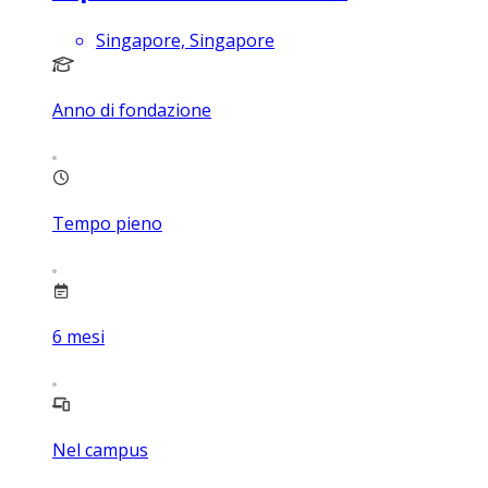
Singapore, Singapore
Anno di fondazione
Tempo pieno
6
mesi
Nel campus