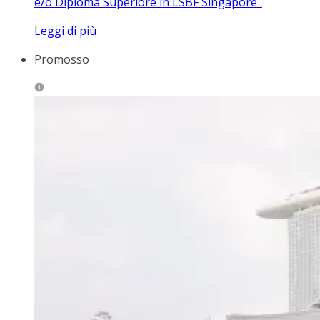
e/o Diploma Superiore in LSBF Singapore .
Leggi di più
Promosso