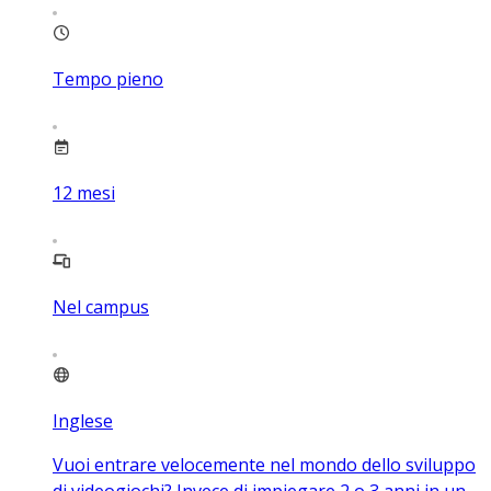
Tempo pieno
12
mesi
Nel campus
Inglese
Vuoi entrare velocemente nel mondo dello sviluppo