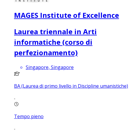
MAGES Institute of Excellence
Laurea triennale in Arti
informatiche (corso di
perfezionamento)
Singapore, Singapore
BA (Laurea di primo livello in Discipline umanistiche)
Tempo pieno