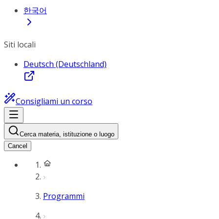
한국어
Siti locali
Deutsch (Deutschland)
Consigliami un corso
Cerca materia, istituzione o luogo
Cancel
Programmi