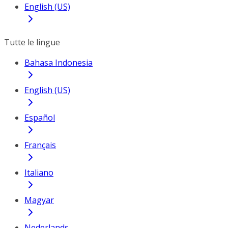
English (US)
Tutte le lingue
Bahasa Indonesia
English (US)
Español
Français
Italiano
Magyar
Nederlands