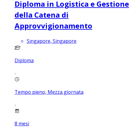
Diploma in Logistica e Gestione
della Catena di
Approvvigionamento
Singapore, Singapore
Diploma
Tempo pieno, Mezza giornata
8
mesi