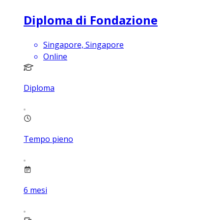
Diploma di Fondazione
Singapore, Singapore
Online
Diploma
Tempo pieno
6
mesi