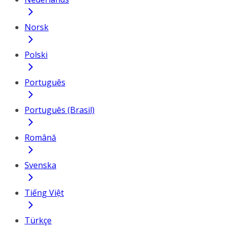
Norsk
Polski
Português
Português (Brasil)
Română
Svenska
Tiếng Việt
Türkçe