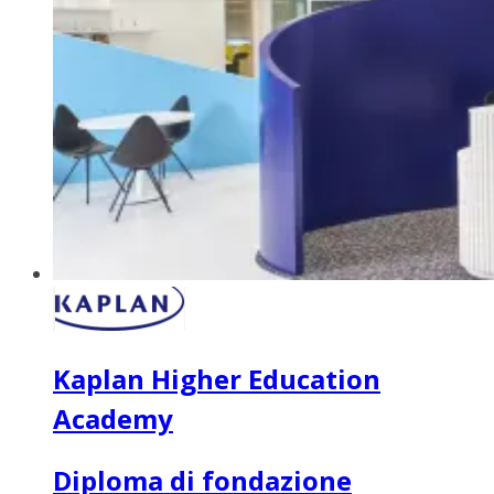
Kaplan Higher Education
Academy
Diploma di fondazione