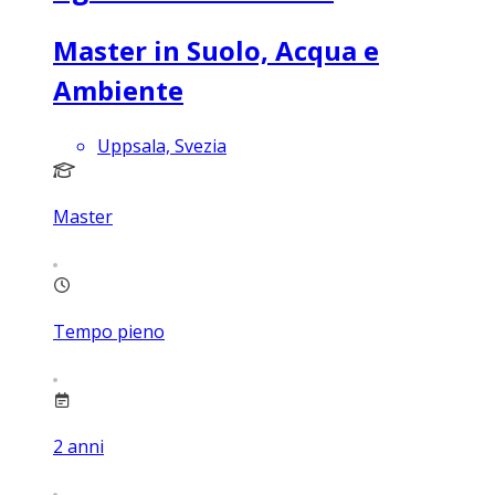
Master in Suolo, Acqua e
Ambiente
Uppsala, Svezia
Master
Tempo pieno
2
anni