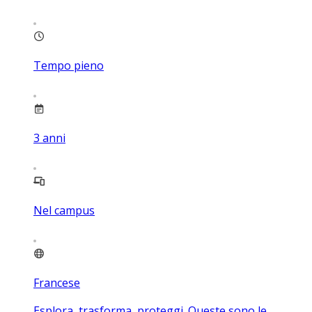
Tempo pieno
3
anni
Nel campus
Francese
Esplora, trasforma, proteggi. Queste sono le