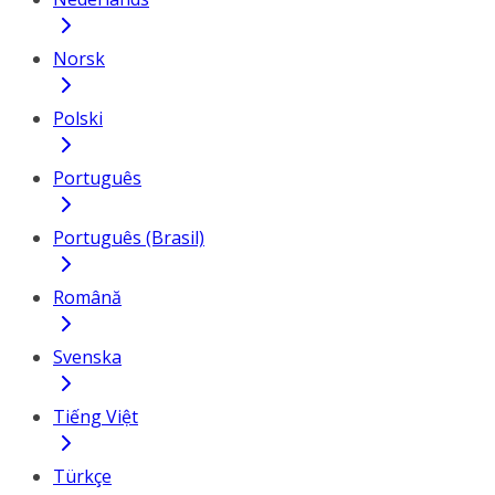
Norsk
Polski
Português
Português (Brasil)
Română
Svenska
Tiếng Việt
Türkçe