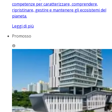
competenze per caratterizzare, comprendere,
ripristinare, gestire e mantenere gli ecosistemi del
pianeta.
Leggi di più
Promosso