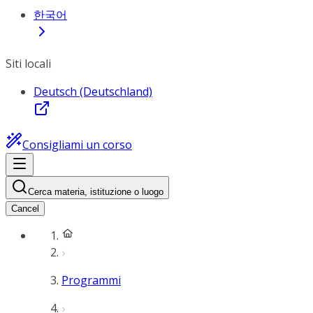
한국어
Siti locali
Deutsch (Deutschland)
Consigliami un corso
Cerca materia, istituzione o luogo
Cancel
Programmi