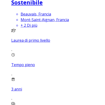
Sostenibile
Beauvais, Francia
Mont-Saint-Aignan, Francia
+
2
Di più
Laurea di primo livello
Tempo pieno
3
anni