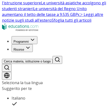
l'istruzione superiore
Le università asiatiche accolgono gli
studenti stranieri
Le università del Regno Unito
aumentano il tetto delle tasse a 9.535 GBP
👉 Leggi altre
notizie sugli studi all'estero
Sfoglia tutti gli articoli
Programmi
Risorse
Cerca materia, istituzione o luogo
Seleziona la tua lingua
Suggerito per te
Italiano