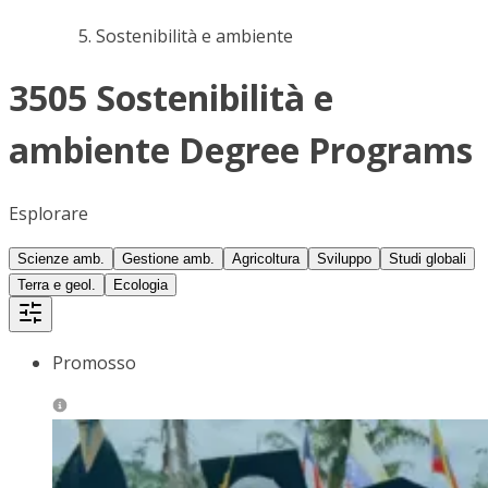
Sostenibilità e ambiente
3505 Sostenibilità e
ambiente Degree Programs
Esplorare
Scienze amb.
Gestione amb.
Agricoltura
Sviluppo
Studi globali
Terra e geol.
Ecologia
Promosso