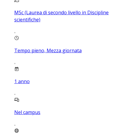
MSc (Laurea di secondo livello in Discipline
scientifiche)
Tempo pieno, Mezza giornata
1
anno
Nel campus