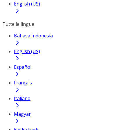
English (US)
Tutte le lingue
Bahasa Indonesia
English (US)
Español
Français
Italiano
Magyar
Nederlands