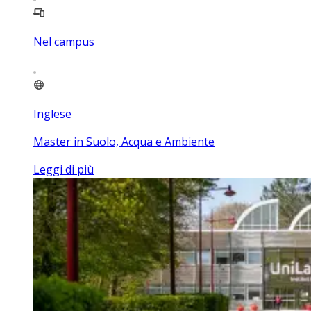
Nel campus
Inglese
Master in Suolo, Acqua e Ambiente
Leggi di più